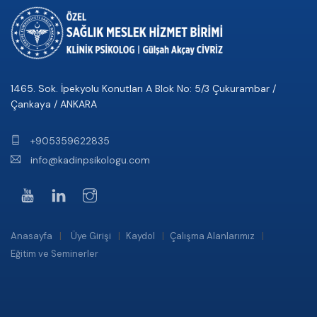
1465. Sok. İpekyolu Konutları A Blok No: 5/3 Çukurambar /
Çankaya / ANKARA
+905359622835
info@kadinpsikologu.com
Anasayfa
Üye Girişi
Kaydol
Çalışma Alanlarımız
Eğitim ve Seminerler