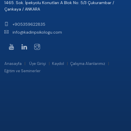
1465. Sok. İpekyolu Konutları A Blok No: 5/3 Çukurambar /
Çankaya / ANKARA
+905359622835
info@kadinpsikologu.com
Anasayfa
Üye Girişi
Kaydol
Çalışma Alanlarımız
Eğitim ve Seminerler