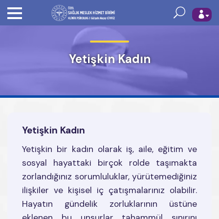
Yetişkin Kadın
Yetişkin Kadın
Yetişkin bir kadın olarak iş, aile, eğitim ve
sosyal hayattaki birçok rolde taşımakta
zorlandığınız sorumluluklar, yürütemediğiniz
ilişkiler ve kişisel iç çatışmalarınız olabilir.
Hayatın gündelik zorluklarının üstüne
eklenen bu unsurlar tahammül sınırını